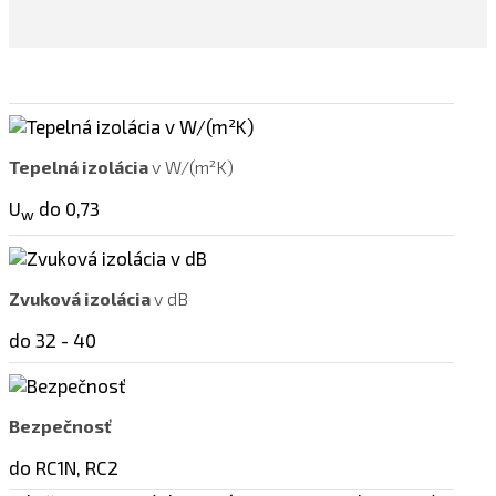
Tepelná izolácia
v W/(m²K)
U
do 0,73
w
Zvuková izolácia
v dB
do 32 - 40
Bezpečnosť
do RC1N, RC2