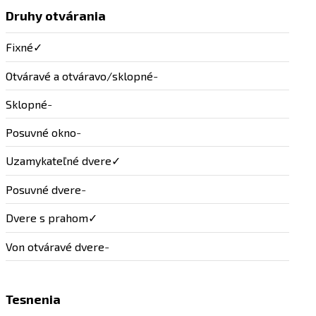
Druhy otvárania
Fixné
✓
Otváravé a otváravo/sklopné
-
Sklopné
-
Posuvné okno
-
Uzamykateľné dvere
✓
Posuvné dvere
-
Dvere s prahom
✓
Von otváravé dvere
-
Tesnenia