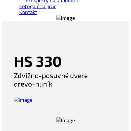
Prospekty na stiahnutie
Fotogaléria prác
Kontakt
HS 330
Zdvižno-posuvné dvere
drevo-hliník