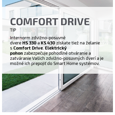
COMFORT DRIVE
TIP
Internorm zdvižno-posuvné
dvere
HS 330
a
KS 430
získate tiež na želanie
s
Comfort Drive
.
Elektrický
pohon
zabezpečuje pohodlné otváranie a
zatváranie Vašich zdvižno-posuvných dverí a je
možné ich prepojiť do Smart Home systémov.