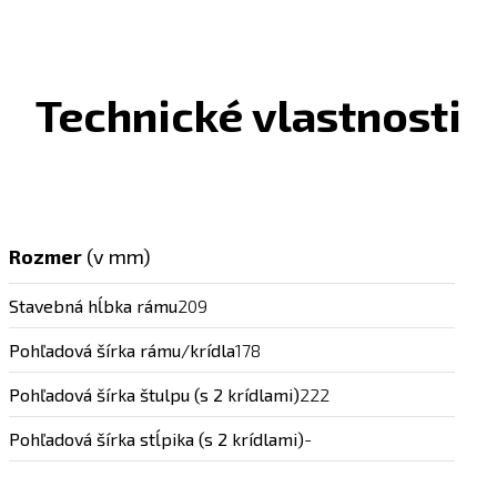
Technické vlastnosti
Rozmer
(v mm)
Stavebná hĺbka rámu
209
Pohľadová šírka rámu/krídla
178
Pohľadová šírka štulpu (s 2 krídlami)
222
Pohľadová šírka stĺpika (s 2 krídlami)
-