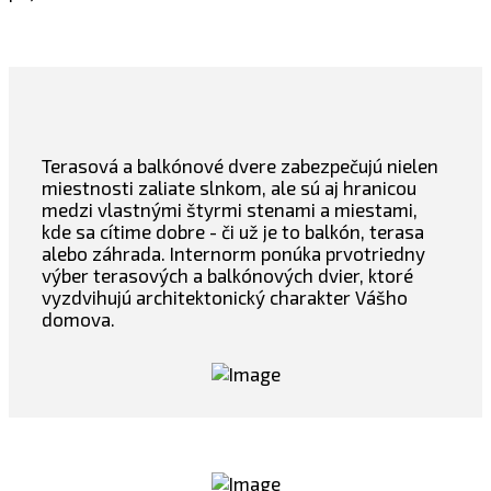
Terasová a balkónové dvere zabezpečujú nielen
miestnosti zaliate slnkom, ale sú aj hranicou
medzi vlastnými štyrmi stenami a miestami,
kde sa cítime dobre - či už je to balkón, terasa
alebo záhrada. Internorm ponúka prvotriedny
výber terasových a balkónových dvier, ktoré
vyzdvihujú architektonický charakter Vášho
domova.