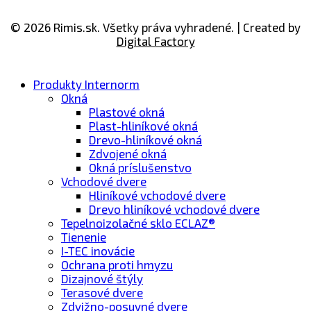
© 2026 Rimis.sk. Všetky práva vyhradené. | Created by
Digital Factory
Produkty Internorm
Okná
Plastové okná
Plast-hliníkové okná
Drevo-​hliníkové okná
Zdvojené okná
Okná príslušenstvo
Vchodové dvere
Hliníkové vchodové dvere
Drevo hliníkové vchodové dvere
Tepelnoizolačné sklo ECLAZ®
Tienenie
I-TEC inovácie
Ochrana proti hmyzu
Dizajnové štýly
Terasové dvere
Zdvižno-posuvné dvere