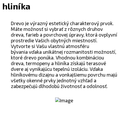
hliníka
Drevo je výrazný estetický charakterový prvok.
Máte možnosť si vybrať z rôznych druhov
dreva, farieb a povrchovej úpravy, ktorá ovplyvní
prostredie Vašich obytných miestností.
Vytvorte si Vašu vlastnú atmosféru
bývania vďaka unikátnej rozmanitosti možností,
ktoré drevo ponúka. Vhodnou kombináciou
dreva, termopeny a hliníka získajú terasové
dvere aj vynikajúcu tepelnú izoláciu. Vďaka
hliníkovému dizajnu a vonkajšiemu povrchu majú
všetky okenné prvky jednotný vzhľad a
zabezpečujú dlhodobú životnosť a odolnosť.