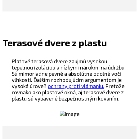
Terasové dvere z plastu
Platové terasová dvere zaujmú vysokou
tepelnou izoláciou a nízkymi nárokmi na údržbu.
Sú mimoriadne pevné a absolútne odolné voči
vlhkosti. Ďalším rozhodujúcim argumentom je
vysoká úroveň
ochrany proti vlámaniu.
Pretože
rovnako ako plastové okná, aj terasové dvere z
plastu sú vybavené bezpečnostným kovaním.