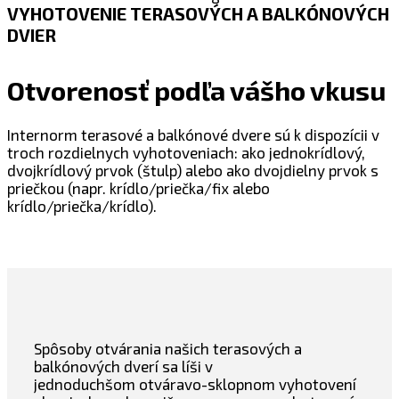
VYHOTOVENIE TERASOVÝCH A BALKÓNOVÝCH
DVIER
Otvorenosť podľa vášho vkusu
Internorm terasové a balkónové dvere sú k dispozícii v
troch rozdielnych vyhotoveniach: ako jednokrídlový,
dvojkrídlový prvok (štulp) alebo ako dvojdielny prvok s
priečkou (napr. krídlo/priečka/fix alebo
krídlo/priečka/krídlo).
Spôsoby otvárania našich terasových a
balkónových dverí sa líši v
jednoduchšom otváravo-sklopnom vyhotovení