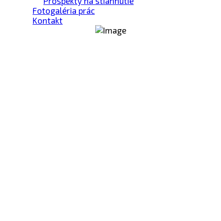
Prospekty na stiahnutie
Fotogaléria prác
Kontakt