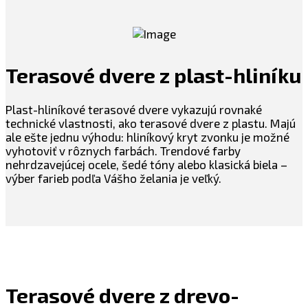
Terasové dvere z plast-hliníku
Plast-hliníkové terasové dvere vykazujú rovnaké
technické vlastnosti, ako terasové dvere z plastu. Majú
ale ešte jednu výhodu: hliníkový kryt zvonku je možné
vyhotoviť v rôznych farbách. Trendové farby
nehrdzavejúcej ocele, šedé tóny alebo klasická biela –
výber farieb podľa Vášho želania je veľký.
Terasové dvere z drevo-