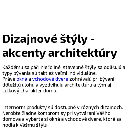
Dizajnové štýly -
akcenty architektúry
Každému sa páči niečo iné, stavebné štýly sa odlišujú a
typy bývania sú taktiež veľmi individuálne.
Práve
okná
a
vchodové dvere
zohrávajú pri bývaní
dôležitú úlohu a vyzdvihujú architektúru a tým aj
celkový charakter domu.
Internorm produkty sú dostupné v rôznych dizajnoch.
Nerobte žiadne kompromisy pri vytváraní Vášho
domova a vyberte si okná a vchodové dvere, ktoré sa
hodia k Vášmu štýlu.