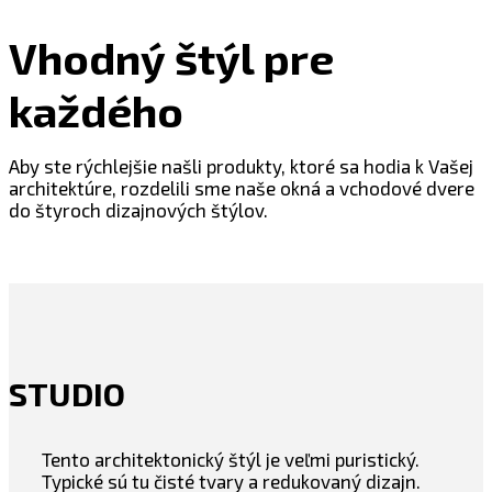
Vhodný štýl pre
každého
Aby ste rýchlejšie našli produkty, ktoré sa hodia k Vašej
architektúre, rozdelili sme naše okná a vchodové dvere
do štyroch dizajnových štýlov.
STUDIO
Tento architektonický štýl je veľmi puristický.
Typické sú tu čisté tvary a redukovaný dizajn.