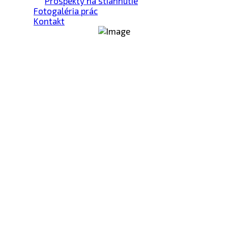
Prospekty na stiahnutie
Fotogaléria prác
Kontakt