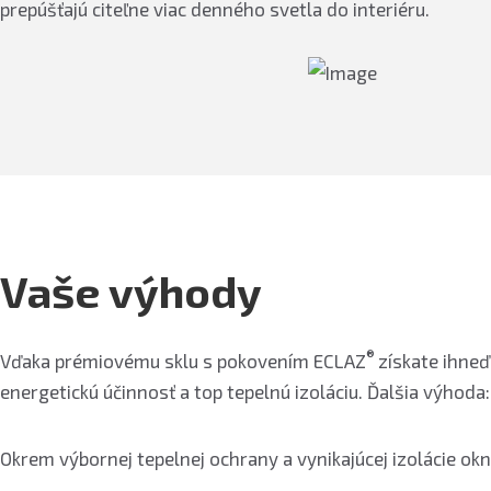
prepúšťajú citeľne viac denného svetla do interiéru.
Vaše výhody
®
Vďaka prémiovému sklu s pokovením ECLAZ
získate ihne
energetickú účinnosť a top tepelnú izoláciu. Ďalšia výhoda:
Okrem výbornej tepelnej ochrany a vynikajúcej izolácie o