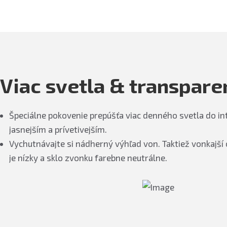
Viac svetla & transpare
Špeciálne pokovenie prepúšťa viac denného svetla do int
jasnejším a prívetivejším.
Vychutnávajte si nádherný výhľad von. Taktiež vonkajší 
je nízky a sklo zvonku farebne neutrálne.