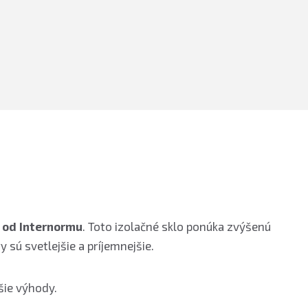
 od Internormu
. Toto izolačné sklo ponúka zvýšenú
y sú svetlejšie a príjemnejšie.
šie výhody.