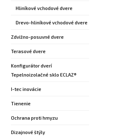
Hliníkové vchodové dvere
Drevo-hliníkové vchodové dvere
Zdvižno-posuvné dvere
Terasové dvere
Konfigurátor dverí
Tepelnoizolačné sklo ECLAZ®
I-tec inovácie
Tienenie
Ochrana proti hmyzu
Dizajnové štýly