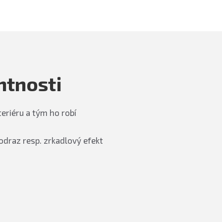
ntnosti
eriéru a tým ho robí
odraz resp. zrkadlový efekt