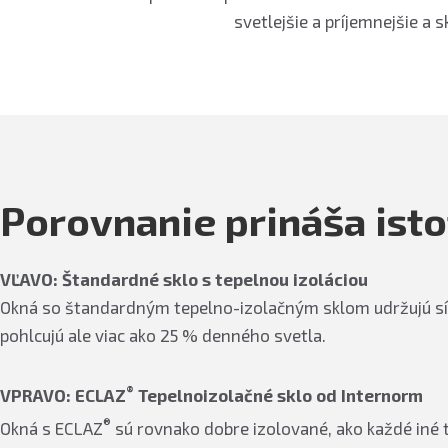
svetlejšie a príjemnejšie a 
Porovnanie prináša ist
VĽAVO: Štandardné sklo s tepelnou izoláciou
Okná so štandardným tepelno-izolačným sklom udržujú síc
pohlcujú ale viac ako 25 % denného svetla.
®
VPRAVO: ECLAZ
Tepelnoizolačné sklo od Internorm
®
Okná s ECLAZ
sú rovnako dobre izolované, ako každé iné tr